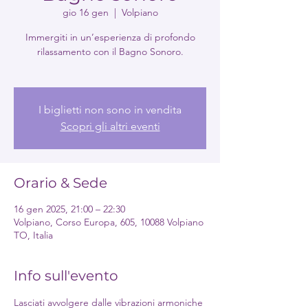
gio 16 gen
  |  
Volpiano
Immergiti in un’esperienza di profondo
rilassamento con il Bagno Sonoro.
I biglietti non sono in vendita
Scopri gli altri eventi
Orario & Sede
16 gen 2025, 21:00 – 22:30
Volpiano, Corso Europa, 605, 10088 Volpiano
TO, Italia
Info sull'evento
Lasciati avvolgere dalle vibrazioni armoniche 