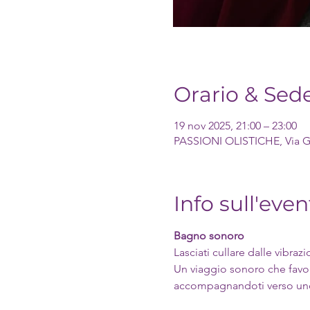
Orario & Sed
19 nov 2025, 21:00 – 23:00
PASSIONI OLISTICHE, Via Giu
Info sull'even
Bagno sonoro
Lasciati cullare dalle vibraz
Un viaggio sonoro che favor
accompagnandoti verso uno 