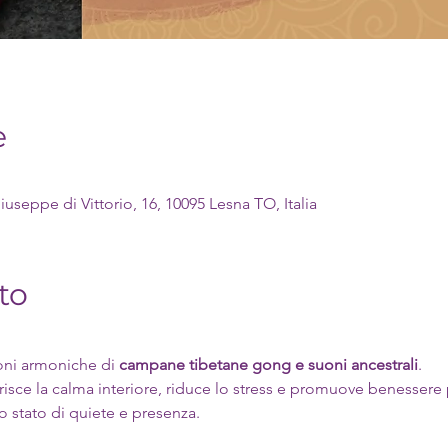
e
seppe di Vittorio, 16, 10095 Lesna TO, Italia
to
ioni armoniche di 
campane tibetane gong e suoni ancestrali
.
isce la calma interiore, riduce lo stress e promuove benessere
stato di quiete e presenza.