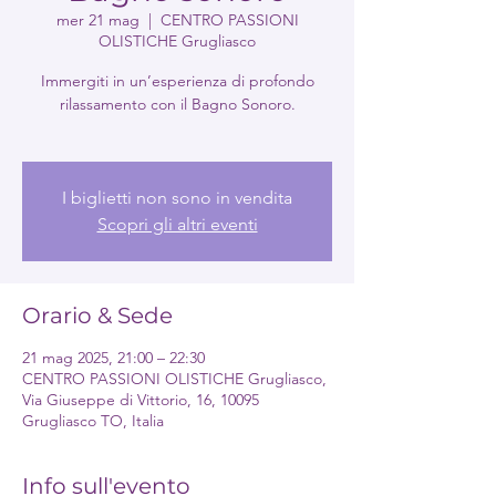
mer 21 mag
  |  
CENTRO PASSIONI
OLISTICHE Grugliasco
Immergiti in un’esperienza di profondo
rilassamento con il Bagno Sonoro.
I biglietti non sono in vendita
Scopri gli altri eventi
Orario & Sede
21 mag 2025, 21:00 – 22:30
CENTRO PASSIONI OLISTICHE Grugliasco,
Via Giuseppe di Vittorio, 16, 10095
Grugliasco TO, Italia
Info sull'evento