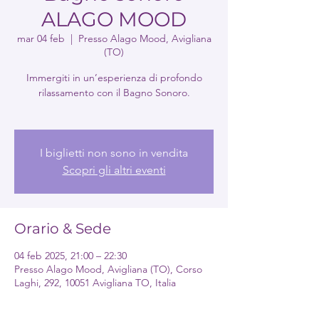
ALAGO MOOD
mar 04 feb
  |  
Presso Alago Mood, Avigliana
(TO)
Immergiti in un’esperienza di profondo
rilassamento con il Bagno Sonoro.
I biglietti non sono in vendita
Scopri gli altri eventi
Orario & Sede
04 feb 2025, 21:00 – 22:30
Presso Alago Mood, Avigliana (TO), Corso
Laghi, 292, 10051 Avigliana TO, Italia