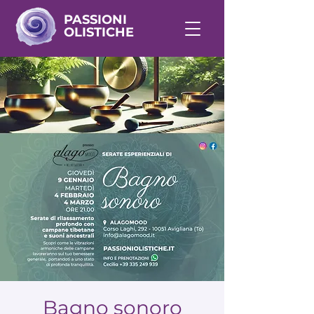
PASSIONI
OLISTICHE
Bagno sonoro