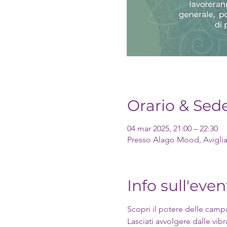
Orario & Sed
04 mar 2025, 21:00 – 22:30
Presso Alago Mood, Aviglian
Info sull'even
Scopri il potere delle campa
Lasciati avvolgere dalle vib