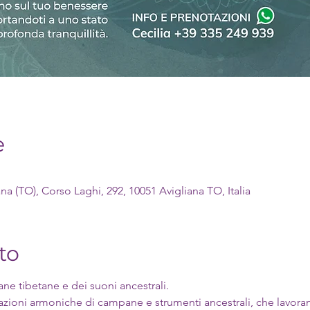
e
a (TO), Corso Laghi, 292, 10051 Avigliana TO, Italia
to
ne tibetane e dei suoni ancestrali.
razioni armoniche di campane e strumenti ancestrali, che lavoran