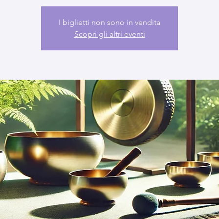
I biglietti non sono in vendita
Scopri gli altri eventi