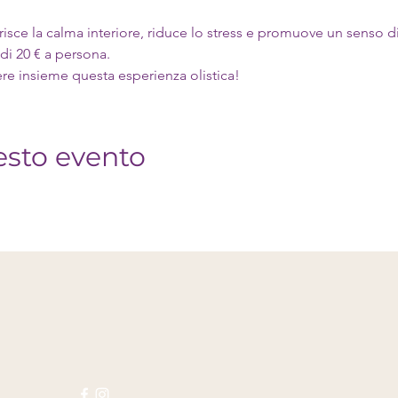
isce la calma interiore, riduce lo stress e promuove un senso d
 di 20 € a persona.
re insieme questa esperienza olistica!
esto evento