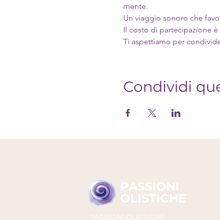
mente.
Un viaggio sonoro che favor
Il costo di partecipazione è
Ti aspettiamo per condivide
Condividi qu
PASSIONI
OLISTICHE
PASSIONI OLISTICHE