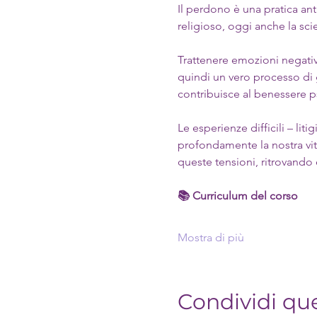
Il perdono è una pratica ant
religioso, oggi anche la scie
Trattenere emozioni negative
quindi un vero processo di gu
contribuisce al benessere ps
Le esperienze difficili – liti
profondamente la nostra vit
queste tensioni, ritrovando e
📚 Curriculum del corso
Mostra di più
Condividi qu