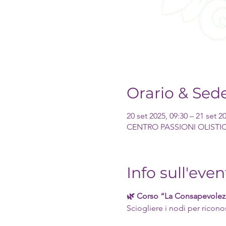
Orario & Sed
20 set 2025, 09:30 – 21 set 2
CENTRO PASSIONI OLISTICHE 
Info sull'even
🌿 Corso “La Consapevolez
Sciogliere i nodi per ricono