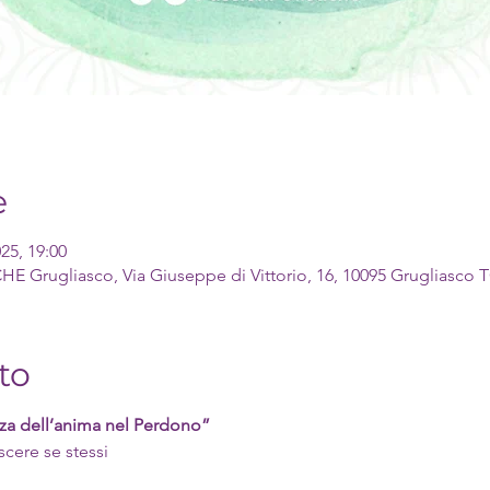
e
025, 19:00
Grugliasco, Via Giuseppe di Vittorio, 16, 10095 Grugliasco TO
to
za dell’anima nel Perdono”
scere se stessi