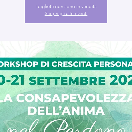
I biglietti non sono in vendita
Scopri gli altri eventi