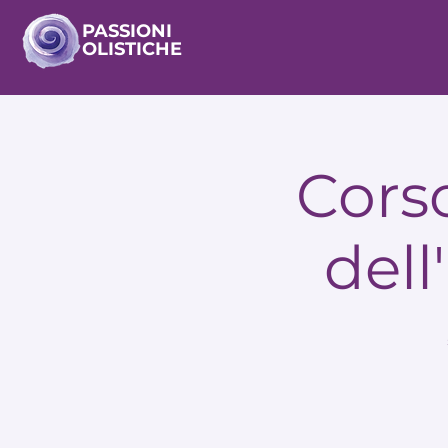
PASSIONI
OLISTICHE
Cors
del