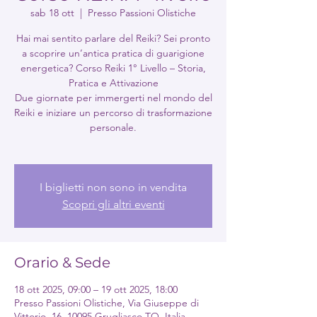
sab 18 ott
  |  
Presso Passioni Olistiche
Hai mai sentito parlare del Reiki? Sei pronto
a scoprire un’antica pratica di guarigione
energetica? Corso Reiki 1° Livello – Storia,
Pratica e Attivazione
Due giornate per immergerti nel mondo del
Reiki e iniziare un percorso di trasformazione
personale.
I biglietti non sono in vendita
Scopri gli altri eventi
Orario & Sede
18 ott 2025, 09:00 – 19 ott 2025, 18:00
Presso Passioni Olistiche, Via Giuseppe di
Vittorio, 16, 10095 Grugliasco TO, Italia