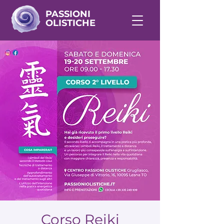
PASSIONI
OLISTICHE
Corso Reiki