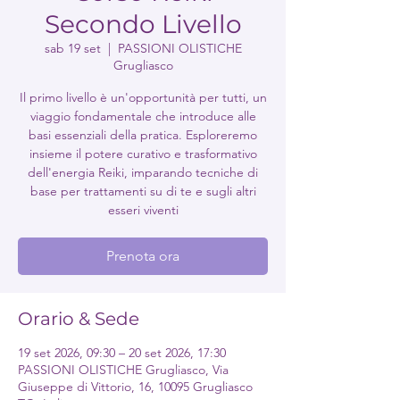
Secondo Livello
sab 19 set
  |  
PASSIONI OLISTICHE
Grugliasco
Il primo livello è un'opportunità per tutti, un
viaggio fondamentale che introduce alle
basi essenziali della pratica. Esploreremo
insieme il potere curativo e trasformativo
dell'energia Reiki, imparando tecniche di
base per trattamenti su di te e sugli altri
esseri viventi
Prenota ora
Orario & Sede
19 set 2026, 09:30 – 20 set 2026, 17:30
PASSIONI OLISTICHE Grugliasco, Via
Giuseppe di Vittorio, 16, 10095 Grugliasco