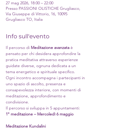
27 mag 2026, 18:00 – 22:00
Presso PASSIONI OLISTICHE Grugliasco,
Via Giuseppe di Vittorio, 16, 10095
Grugliasco TO, Italia
Info sull'evento
Il percorso di 
Meditazione avanzata
 è 
pensato per chi desidera approfondire la 
pratica meditativa attraverso esperienze 
guidate diverse, ognuna dedicata a un 
tema energetico e spirituale specifico.
Ogni incontro accompagna i partecipanti in 
uno spazio di ascolto, presenza e 
consapevolezza interiore, con momenti di 
meditazione, approfondimento e 
condivisione.
Il percorso si sviluppa in 5 appuntamenti:
1° meditazione – Mercoledì 6 maggio
Meditazione Kundalini