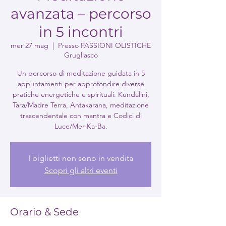
avanzata – percorso
in 5 incontri
mer 27 mag
  |  
Presso PASSIONI OLISTICHE
Grugliasco
Un percorso di meditazione guidata in 5
appuntamenti per approfondire diverse
pratiche energetiche e spirituali: Kundalini,
Tara/Madre Terra, Antakarana, meditazione
trascendentale con mantra e Codici di
Luce/Mer-Ka-Ba.
I biglietti non sono in vendita
Scopri gli altri eventi
Orario & Sede