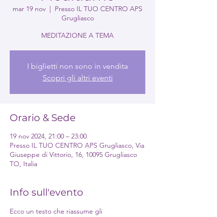
mar 19 nov
  |  
Presso IL TUO CENTRO APS
Grugliasco
I biglietti non sono in vendita
Scopri gli altri eventi
Orario & Sede
19 nov 2024, 21:00 – 23:00
Presso IL TUO CENTRO APS Grugliasco, Via
Giuseppe di Vittorio, 16, 10095 Grugliasco
TO, Italia
Info sull'evento
Ecco un testo che riassume gli 