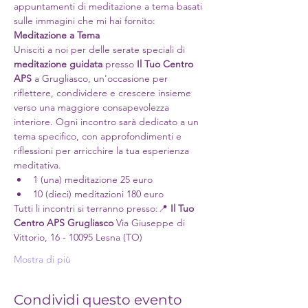
appuntamenti di meditazione a tema basati 
sulle immagini che mi hai fornito:
Meditazione a Tema
Unisciti a noi per delle serate speciali di 
meditazione guidata
 presso 
Il Tuo Centro 
APS
 a Grugliasco, un'occasione per 
riflettere, condividere e crescere insieme 
verso una maggiore consapevolezza 
interiore. Ogni incontro sarà dedicato a un 
tema specifico, con approfondimenti e 
riflessioni per arricchire la tua esperienza 
meditativa.
1 (una) meditazione 25 euro
10 (dieci) meditazioni 180 euro
Tutti li incontri si terranno presso:📍 
Il Tuo 
Centro APS Grugliasco 
Via Giuseppe di 
Vittorio, 16 - 10095 Lesna (TO)
Mostra di più
Condividi questo evento