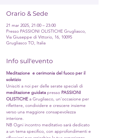
Orario & Sede
21 mar 2025, 21:00 – 23:00
Presso PASSIONI OLISTICHE Grugliasco,
Via Giuseppe di Vittorio, 16, 10095
Grugliasco TO, Italia
Info sull'evento
Meditazione  e cerimonia del fuoco per il 
solstizio
Unisciti a noi per delle serate speciali di 
meditazione guidata
 presso 
PASSIONI 
OLISTICHE
 a Grugliasco, un'occasione per 
riflettere, condividere e crescere insieme 
verso una maggiore consapevolezza 
interiore. 
NB Ogni incontro meditativo sarà dedicato 
a un tema specifico, con approfondimenti e 
riflessioni per arricchire la tua esperienza 