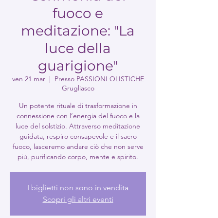
fuoco e
meditazione: "La
luce della
guarigione"
ven 21 mar
  |  
Presso PASSIONI OLISTICHE
Grugliasco
Un potente rituale di trasformazione in
connessione con l’energia del fuoco e la
luce del solstizio. Attraverso meditazione
guidata, respiro consapevole e il sacro
fuoco, lasceremo andare ciò che non serve
più, purificando corpo, mente e spirito.
I biglietti non sono in vendita
Scopri gli altri eventi