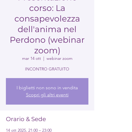
corso: La
consapevolezza
dell'anima nel
Perdono (webinar
zoom)
mar 14 ott
  |  
webinar zoom
I biglietti non sono in vendita
Scopri gli altri eventi
Orario & Sede
14 ott 2025, 21:00 – 23:00