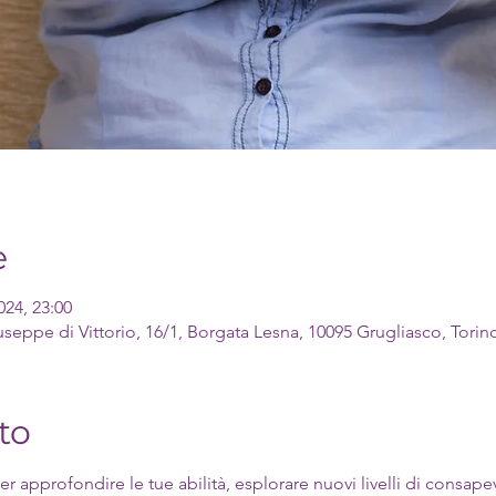
e
024, 23:00
useppe di Vittorio, 16/1, Borgata Lesna, 10095 Grugliasco, Torino,
to
r approfondire le tue abilità, esplorare nuovi livelli di consap