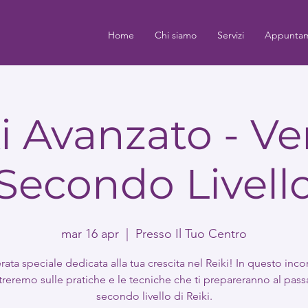
Home
Chi siamo
Servizi
Appuntam
i Avanzato - Ver
Secondo Livell
mar 16 apr
  |  
Presso Il Tuo Centro
rata speciale dedicata alla tua crescita nel Reiki! In questo incon
reremo sulle pratiche e le tecniche che ti prepareranno al pass
secondo livello di Reiki.