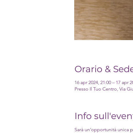
Orario & Sed
16 apr 2024, 21:00 – 17 apr 2
Presso Il Tuo Centro, Via Gi
Info sull'even
Sarà un'opportunità unica pe