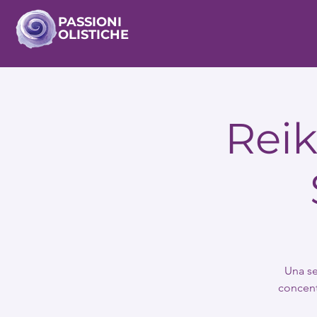
PASSIONI
OLISTICHE
Reik
Una se
concent