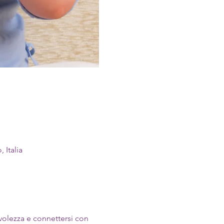
 Italia
evolezza e connettersi con 