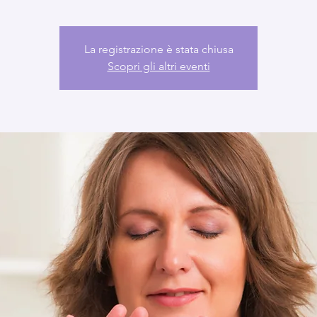
La registrazione è stata chiusa
Scopri gli altri eventi