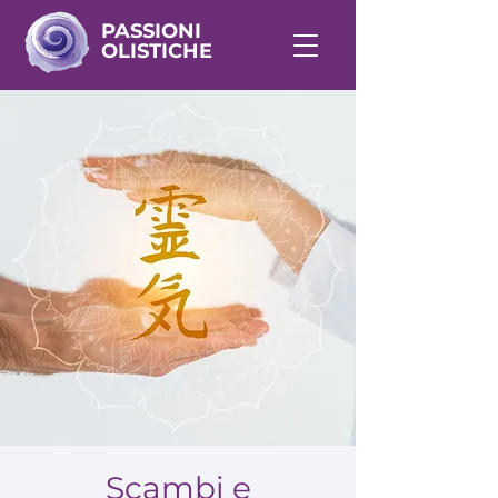
PASSIONI
OLISTICHE
Scambi e