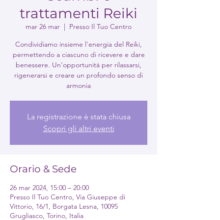
trattamenti Reiki
mar 26 mar
  |  
Presso Il Tuo Centro
Condividiamo insieme l'energia del Reiki,
permettendo a ciascuno di ricevere e dare
benessere. Un'opportunità per rilassarsi,
rigenerarsi e creare un profondo senso di
armonia
La registrazione è stata chiusa
Scopri gli altri eventi
Orario & Sede
26 mar 2024, 15:00 – 20:00
Presso Il Tuo Centro, Via Giuseppe di
Vittorio, 16/1, Borgata Lesna, 10095
Grugliasco, Torino, Italia