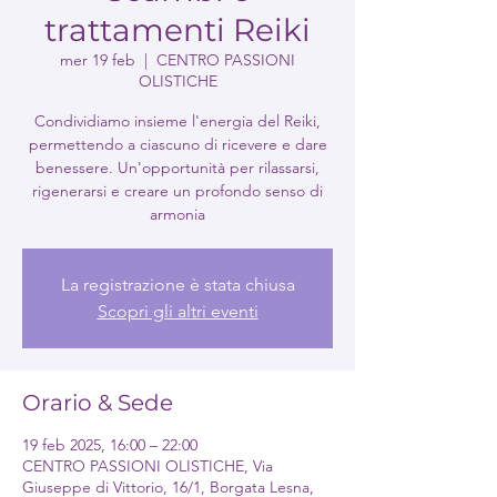
trattamenti Reiki
mer 19 feb
  |  
CENTRO PASSIONI
OLISTICHE
Condividiamo insieme l'energia del Reiki,
permettendo a ciascuno di ricevere e dare
benessere. Un'opportunità per rilassarsi,
rigenerarsi e creare un profondo senso di
armonia
La registrazione è stata chiusa
Scopri gli altri eventi
Orario & Sede
19 feb 2025, 16:00 – 22:00
CENTRO PASSIONI OLISTICHE, Via
Giuseppe di Vittorio, 16/1, Borgata Lesna,