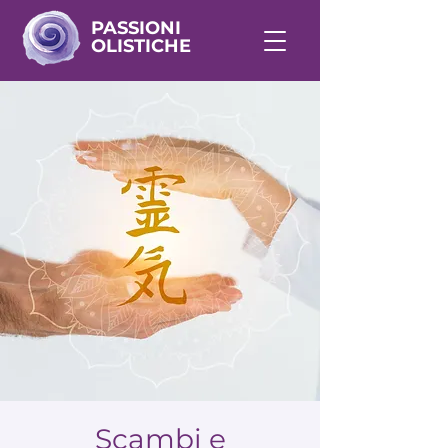
PASSIONI
OLISTICHE
Scambi e