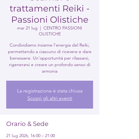
trattamenti Reiki -
Passioni Olistiche
mar 21 lug
  |  
CENTRO PASSIONI
OLISTICHE
Condividiamo insieme l'energia del Reiki,
permettendo a ciascuno di ricevere e dare
benessere. Un'opportunità per rilassarsi,
rigenerarsi e creare un profondo senso di
armonia
La registrazione è stata chiusa
Scopri gli altri eventi
Orario & Sede
21 lug 2026, 16:00 – 21:00