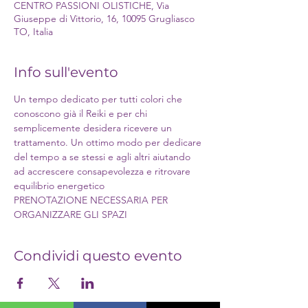
CENTRO PASSIONI OLISTICHE, Via
Giuseppe di Vittorio, 16, 10095 Grugliasco
TO, Italia
Info sull'evento
Un tempo dedicato per tutti colori che 
conoscono già il Reiki e per chi 
semplicemente desidera ricevere un 
trattamento. Un ottimo modo per dedicare 
del tempo a se stessi e agli altri aiutando 
ad accrescere consapevolezza e ritrovare 
equilibrio energetico
PRENOTAZIONE NECESSARIA PER 
ORGANIZZARE GLI SPAZI
Condividi questo evento