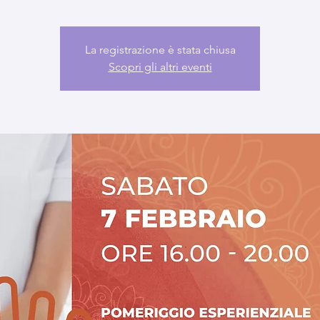
La registrazione è stata chiusa
Scopri gli altri eventi