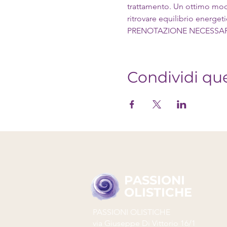
trattamento. Un ottimo modo
ritrovare equilibrio energet
PRENOTAZIONE NECESSARI
Condividi qu
PASSIONI
OLISTICHE
PASSIONI OLISTICHE
via Giuseppe Di Vittorio 16/1