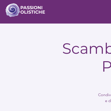
PASSIONI
OLISTICHE
Scambi
P
Condivi
e d