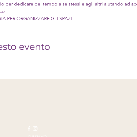
 per dedicare del tempo a se stessi e agli altri aiutando ad a
ico
A PER ORGANIZZARE GLI SPAZI
esto evento
CHI SIAMO