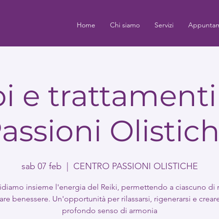
Home
Chi siamo
Servizi
Appuntam
 e trattamenti 
assioni Olistic
sab 07 feb
  |  
CENTRO PASSIONI OLISTICHE
diamo insieme l'energia del Reiki, permettendo a ciascuno di 
are benessere. Un'opportunità per rilassarsi, rigenerarsi e crear
profondo senso di armonia