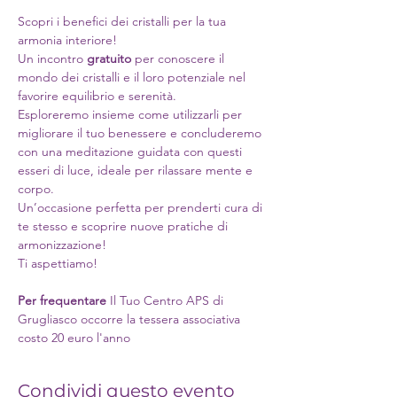
Scopri i benefici dei cristalli per la tua 
armonia interiore!
Un incontro 
gratuito
 per conoscere il 
mondo dei cristalli e il loro potenziale nel 
favorire equilibrio e serenità.
Esploreremo insieme come utilizzarli per 
migliorare il tuo benessere e concluderemo 
con una meditazione guidata con questi 
esseri di luce, ideale per rilassare mente e 
corpo.  
Un’occasione perfetta per prenderti cura di 
te stesso e scoprire nuove pratiche di 
armonizzazione!
Ti aspettiamo!
Per frequentare 
Il Tuo Centro APS di 
Grugliasco occorre la tessera associativa 
costo 20 euro l'anno 
Condividi questo evento