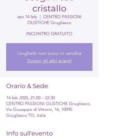
cristallo
ven 14 feb
  |  
CENTRO PASSIONI
OLISTICHE Grugliasco
I biglietti non sono in vendita
Scopri gli altri eventi
Orario & Sede
14 feb 2025, 21:00 – 22:30
CENTRO PASSIONI OLISTICHE Grugliasco,
Via Giuseppe di Vittorio, 16, 10095
Grugliasco TO, Italia
Info sull'evento