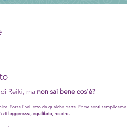
e
to
 di Reiki, ma 
non sai bene cos'è?
ica. Forse l'hai letto da qualche parte. Forse senti sempliceme
ù di 
leggerezza, equilibrio, respiro.