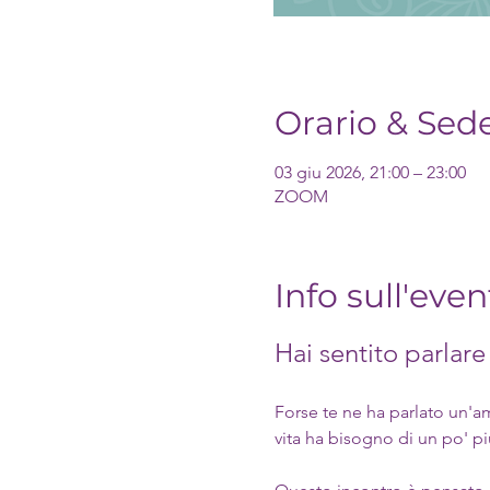
Orario & Sed
03 giu 2026, 21:00 – 23:00
ZOOM
Info sull'even
Hai sentito parlare
Forse te ne ha parlato un'am
vita ha bisogno di un po' pi