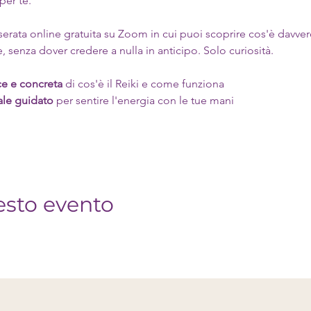
per te.
serata online gratuita su Zoom in cui puoi scoprire cos'è davver
, senza dover credere a nulla in anticipo. Solo curiosità.
e e concreta
 di cos'è il Reiki e come funziona
le guidato
 per sentire l'energia con le tue mani 
esto evento